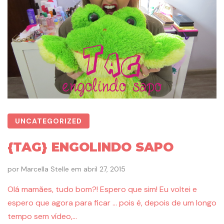
UNCATEGORIZED
{TAG} ENGOLINDO SAPO
por
Marcella Stelle
em
abril 27, 2015
Olá mamães, tudo bom?! Espero que sim! Eu voltei e
espero que agora para ficar … pois é, depois de um longo
tempo sem vídeo,…