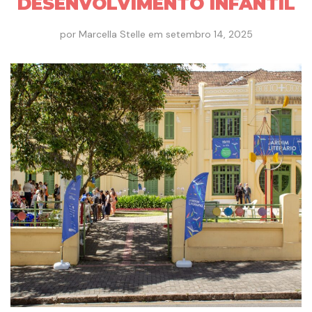
DESENVOLVIMENTO INFANTIL
por
Marcella Stelle
em
setembro 14, 2025