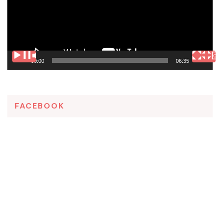
00:00
06:35
FACEBOOK