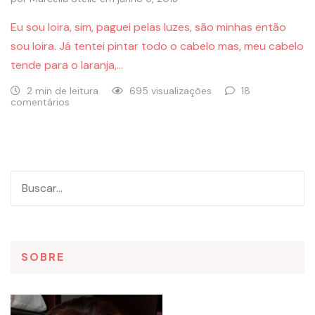
Eu sou loira, sim, paguei pelas luzes, são minhas então
sou loira. Já tentei pintar todo o cabelo mas, meu cabelo
tende para o laranja,…
2 min de leitura
695 visualizações
18
comentários
SOBRE