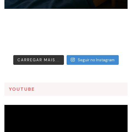
CARREGAR MAIS...
Seguir no Instagram
YOUTUBE
Tocador
de
vídeo