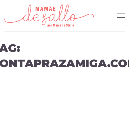
AG:
ONTAPRAZAMIGA.C