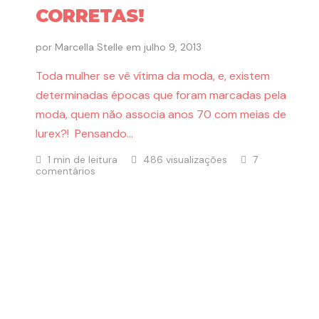
CORRETAS!
por
Marcella Stelle
em
julho 9, 2013
Toda mulher se vê vítima da moda, e, existem
determinadas épocas que foram marcadas pela
moda, quem não associa anos 70 com meias de
lurex?! Pensando…
1 min de leitura
486 visualizações
7
comentários