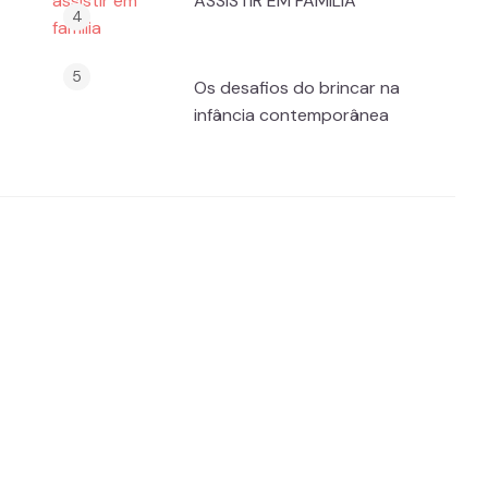
ASSISTIR EM FAMÍLIA
Os desafios do brincar na
infância contemporânea