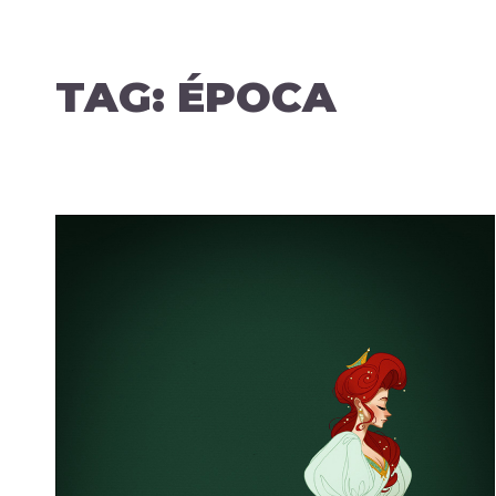
TAG:
ÉPOCA