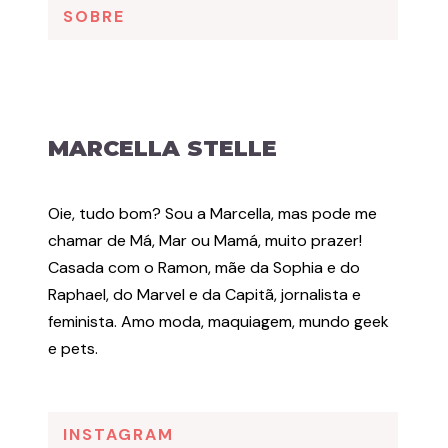
SOBRE
MARCELLA STELLE
Oie, tudo bom? Sou a Marcella, mas pode me
chamar de Má, Mar ou Mamá, muito prazer!
Casada com o Ramon, mãe da Sophia e do
Raphael, do Marvel e da Capitã, jornalista e
feminista. Amo moda, maquiagem, mundo geek
e pets.
INSTAGRAM