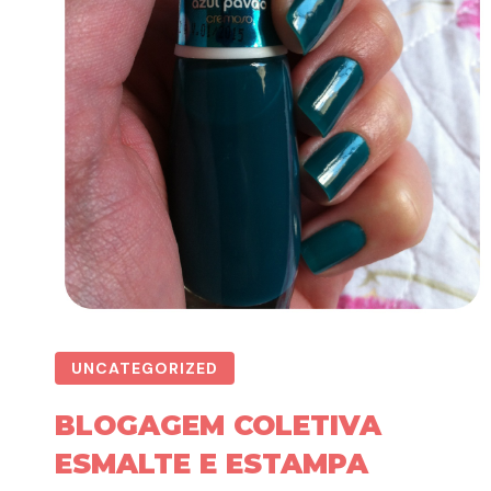
UNCATEGORIZED
BLOGAGEM COLETIVA
ESMALTE E ESTAMPA