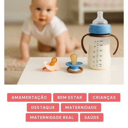
AMAMENTAÇÃO
BEM ESTAR
CRIANÇAS
DESTAQUE
MATERNIDADE
MATERNIDADE REAL
SAÚDE