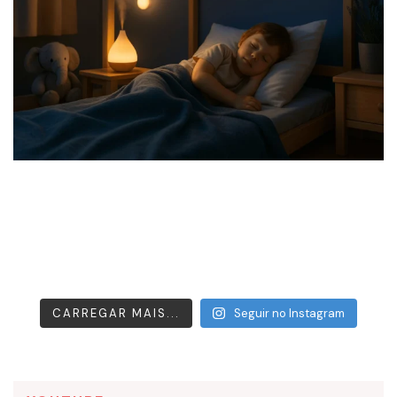
CARREGAR MAIS...
Seguir no Instagram