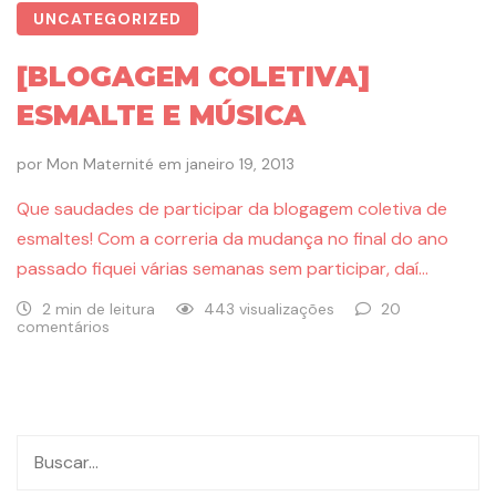
UNCATEGORIZED
[BLOGAGEM COLETIVA]
ESMALTE E MÚSICA
por
Mon Maternité
em
janeiro 19, 2013
Que saudades de participar da blogagem coletiva de
esmaltes! Com a correria da mudança no final do ano
passado fiquei várias semanas sem participar, daí…
2 min de leitura
443 visualizações
20
comentários