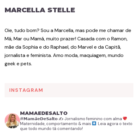
MARCELLA STELLE
Oie, tudo bom? Sou a Marcella, mas pode me chamar de
Má, Mar ou Mamá, muito prazer! Casada com o Ramon,
mãe da Sophia e do Raphael, do Marvel e da Capitã,
jornalista e feminista. Amo moda, maquiagem, mundo
geek e pets.
INSTAGRAM
MAMAEDESALTO
#𝗠𝗮𝗺𝗮̃𝗲𝗗𝗲𝗦𝗮𝗹𝘁𝗼
✍️ Jornalismo feminino com alma
Maternidade, comportamento & mais
Leia agora o texto
que todo mundo tá comentando!