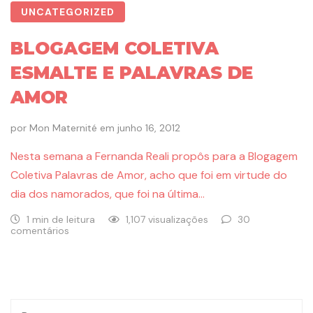
UNCATEGORIZED
BLOGAGEM COLETIVA
ESMALTE E PALAVRAS DE
AMOR
por
Mon Maternité
em
junho 16, 2012
Nesta semana a Fernanda Reali propôs para a Blogagem
Coletiva Palavras de Amor, acho que foi em virtude do
dia dos namorados, que foi na última…
1 min de leitura
1,107 visualizações
30
comentários