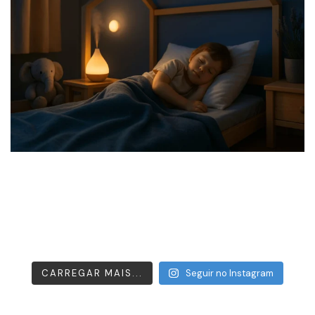
CARREGAR MAIS...
Seguir no Instagram