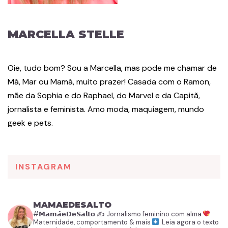
MARCELLA STELLE
Oie, tudo bom? Sou a Marcella, mas pode me chamar de
Má, Mar ou Mamá, muito prazer! Casada com o Ramon,
mãe da Sophia e do Raphael, do Marvel e da Capitã,
jornalista e feminista. Amo moda, maquiagem, mundo
geek e pets.
INSTAGRAM
MAMAEDESALTO
#𝗠𝗮𝗺𝗮̃𝗲𝗗𝗲𝗦𝗮𝗹𝘁𝗼
✍️ Jornalismo feminino com alma
Maternidade, comportamento & mais
Leia agora o texto