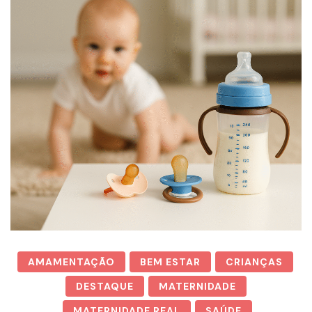
AMAMENTAÇÃO
BEM ESTAR
CRIANÇAS
DESTAQUE
MATERNIDADE
MATERNIDADE REAL
SAÚDE