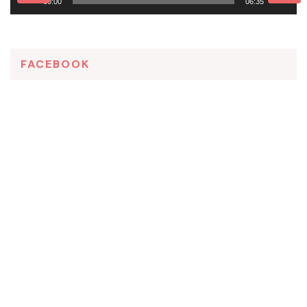
00:00
06:35
FACEBOOK