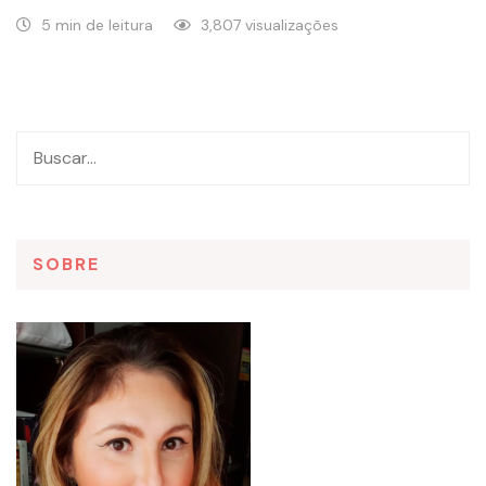
5 min de leitura
3,807 visualizações
SOBRE