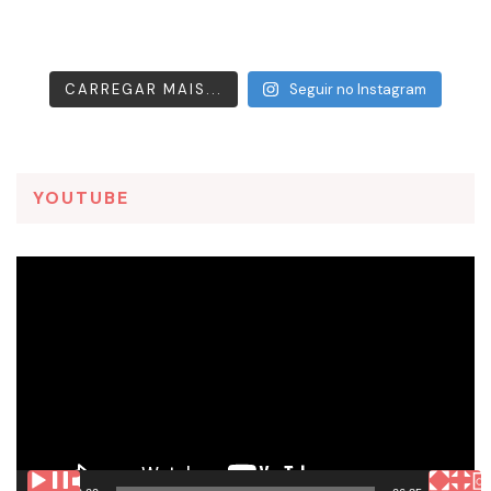
CARREGAR MAIS...
Seguir no Instagram
YOUTUBE
Tocador
de
vídeo