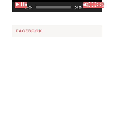
00:00
06:35
FACEBOOK