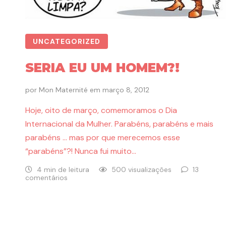
UNCATEGORIZED
SERIA EU UM HOMEM?!
por
Mon Maternité
em
março 8, 2012
Hoje, oito de março, comemoramos o Dia
Internacional da Mulher. Parabéns, parabéns e mais
parabéns … mas por que merecemos esse
“parabéns”?! Nunca fui muito…
4 min de leitura
500 visualizações
13
comentários