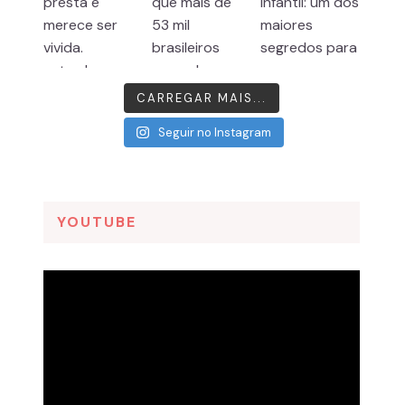
CARREGAR MAIS...
Seguir no Instagram
YOUTUBE
Tocador
de
vídeo