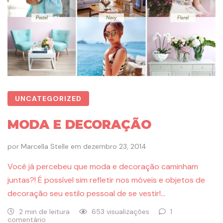
UNCATEGORIZED
MODA E DECORAÇÃO
por
Marcella Stelle
em
dezembro 23, 2014
Você já percebeu que moda e decoração caminham
juntas?! É possível sim refletir nos móveis e objetos de
decoração seu estilo pessoal de se vestir!…
2 min de leitura
653 visualizações
1
comentário