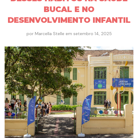
BUCAL E NO
DESENVOLVIMENTO INFANTIL
por
Marcella Stelle
em
setembro 14, 2025