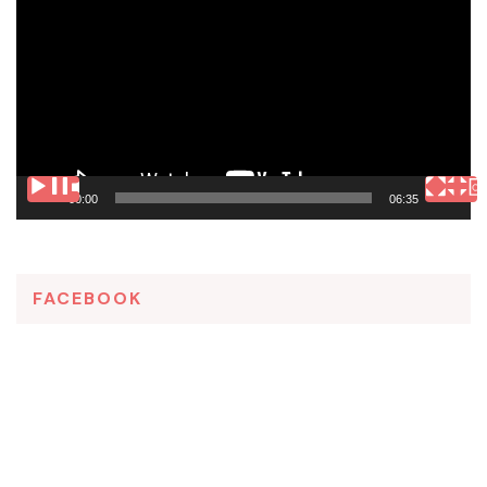
de
vídeo
00:00
06:35
FACEBOOK