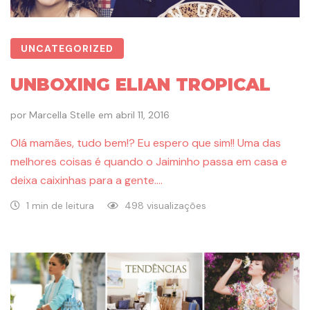
UNCATEGORIZED
UNBOXING ELIAN TROPICAL
por
Marcella Stelle
em
abril 11, 2016
Olá mamães, tudo bem!? Eu espero que sim!! Uma das
melhores coisas é quando o Jaiminho passa em casa e
deixa caixinhas para a gente….
1 min de leitura
498 visualizações