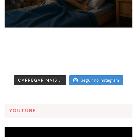
CARREGAR MAIS...
Seguir no Instagram
YOUTUBE
Tocador