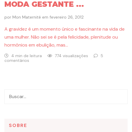
MODA GESTANTE ...
por
Mon Maternité
em
fevereiro 26, 2012
A gravidez é um momento único e fascinante na vida de
uma mulher. Não sei se é pela felicidade, plenitude ou
hormônios em ebulição, mas…
4 min de leitura
774 visualizações
5
comentários
SOBRE