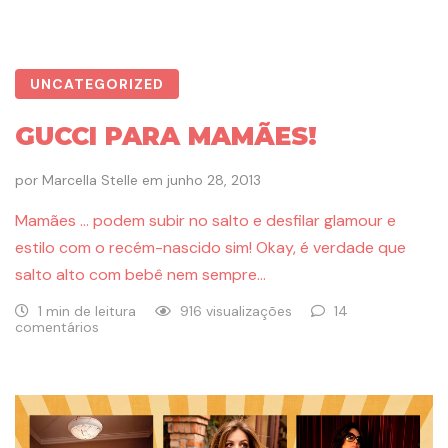
UNCATEGORIZED
GUCCI PARA MAMÃES!
por
Marcella Stelle
em
junho 28, 2013
Mamães … podem subir no salto e desfilar glamour e
estilo com o recém-nascido sim! Okay, é verdade que
salto alto com bebê nem sempre…
1 min de leitura
916 visualizações
14
comentários