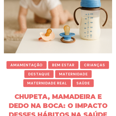
AMAMENTAÇÃO
BEM ESTAR
CRIANÇAS
DESTAQUE
MATERNIDADE
MATERNIDADE REAL
SAÚDE
CHUPETA, MAMADEIRA E
DEDO NA BOCA: O IMPACTO
DESSES HÁBITOS NA SAÚDE