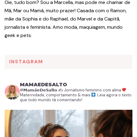
Oie, tudo bom? Sou a Marcella, mas pode me chamar de
Má, Mar ou Mamá, muito prazer! Casada com o Ramon,
mãe da Sophia e do Raphael, do Marvel e da Capitã,
jornalista e feminista. Amo moda, maquiagem, mundo
geek e pets.
INSTAGRAM
MAMAEDESALTO
#𝗠𝗮𝗺𝗮̃𝗲𝗗𝗲𝗦𝗮𝗹𝘁𝗼
✍️ Jornalismo feminino com alma
Maternidade, comportamento & mais
Leia agora o texto
que todo mundo tá comentando!