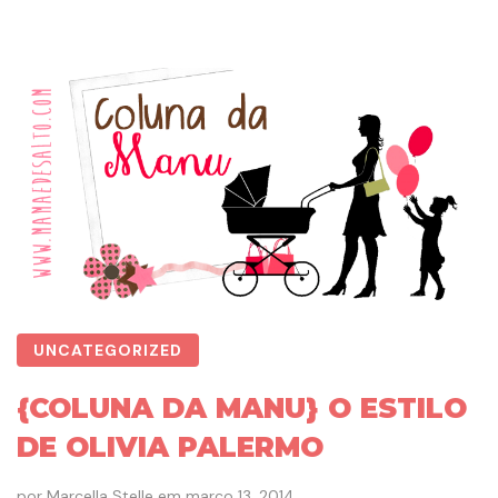
UNCATEGORIZED
{COLUNA DA MANU} O ESTILO
DE OLIVIA PALERMO
por
Marcella Stelle
em
março 13, 2014