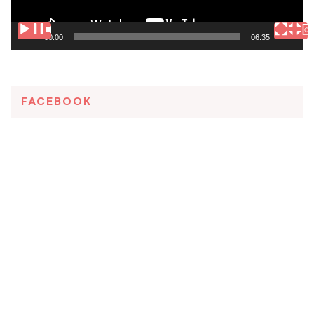
00:00
06:35
FACEBOOK