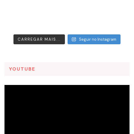
CARREGAR MAIS...
Seguir no Instagram
YOUTUBE
Tocador
de
vídeo