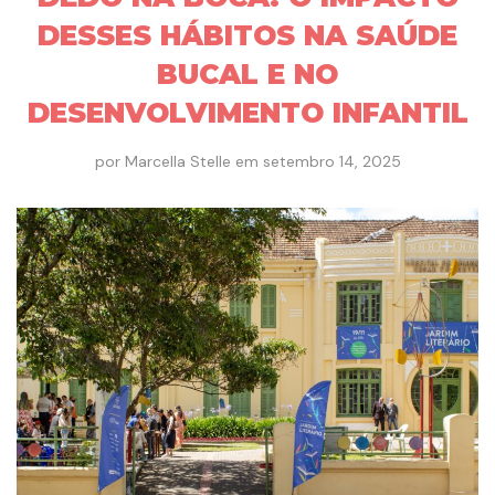
DESSES HÁBITOS NA SAÚDE
BUCAL E NO
DESENVOLVIMENTO INFANTIL
por
Marcella Stelle
em
setembro 14, 2025