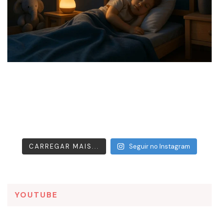
CARREGAR MAIS...
Seguir no Instagram
YOUTUBE