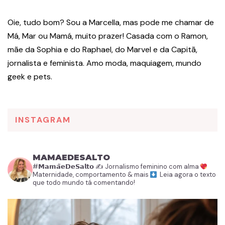
Oie, tudo bom? Sou a Marcella, mas pode me chamar de
Má, Mar ou Mamá, muito prazer! Casada com o Ramon,
mãe da Sophia e do Raphael, do Marvel e da Capitã,
jornalista e feminista. Amo moda, maquiagem, mundo
geek e pets.
INSTAGRAM
MAMAEDESALTO
#𝗠𝗮𝗺𝗮̃𝗲𝗗𝗲𝗦𝗮𝗹𝘁𝗼
✍️ Jornalismo feminino com alma
Maternidade, comportamento & mais
Leia agora o texto
que todo mundo tá comentando!