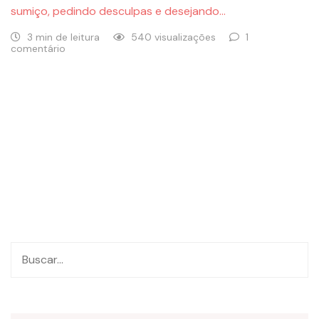
sumiço, pedindo desculpas e desejando…
3 min de leitura
540 visualizações
1
comentário