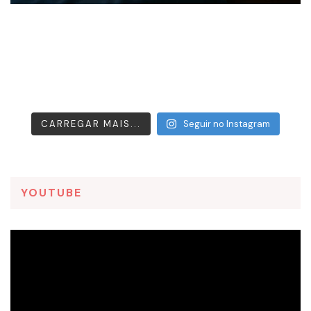
CARREGAR MAIS...
Seguir no Instagram
YOUTUBE
Tocador
de
vídeo