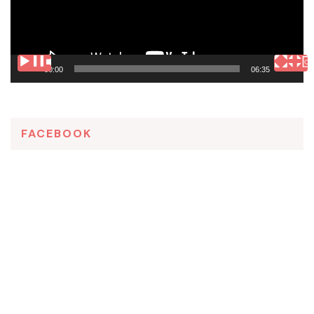
00:00
06:35
FACEBOOK