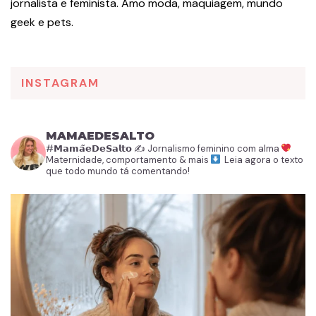
jornalista e feminista. Amo moda, maquiagem, mundo
geek e pets.
INSTAGRAM
MAMAEDESALTO
#𝗠𝗮𝗺𝗮̃𝗲𝗗𝗲𝗦𝗮𝗹𝘁𝗼
✍️ Jornalismo feminino com alma
Maternidade, comportamento & mais
Leia agora o texto
que todo mundo tá comentando!