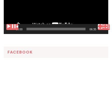
00:00
06:35
FACEBOOK