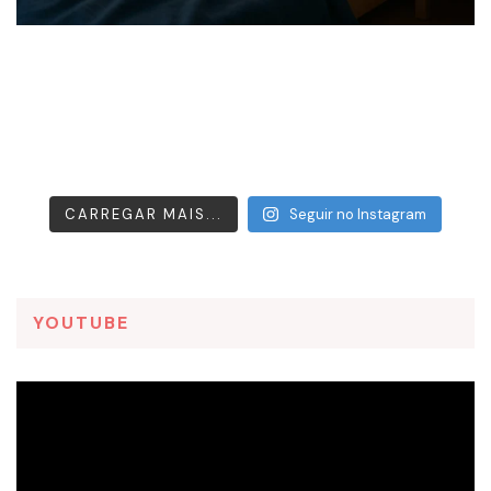
CARREGAR MAIS...
Seguir no Instagram
YOUTUBE
Tocador
de
vídeo