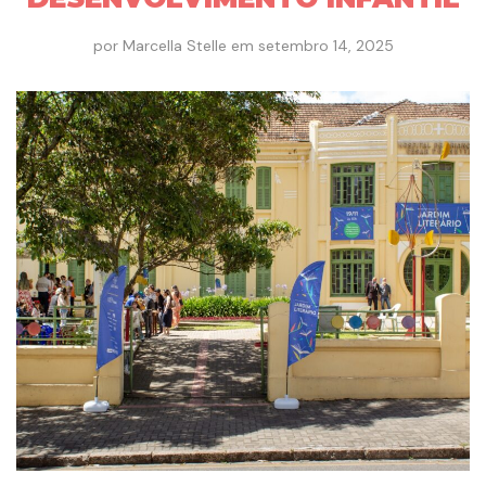
por
Marcella Stelle
em
setembro 14, 2025