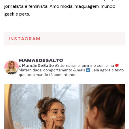
jornalista e feminista. Amo moda, maquiagem, mundo
geek e pets.
INSTAGRAM
MAMAEDESALTO
#𝗠𝗮𝗺𝗮̃𝗲𝗗𝗲𝗦𝗮𝗹𝘁𝗼
✍️ Jornalismo feminino com alma
Maternidade, comportamento & mais
Leia agora o texto
que todo mundo tá comentando!