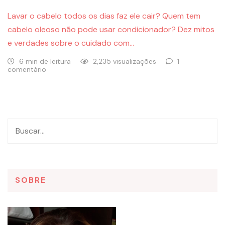
Lavar o cabelo todos os dias faz ele cair? Quem tem
cabelo oleoso não pode usar condicionador? Dez mitos
e verdades sobre o cuidado com…
6 min de leitura
2,235 visualizações
1
comentário
SOBRE