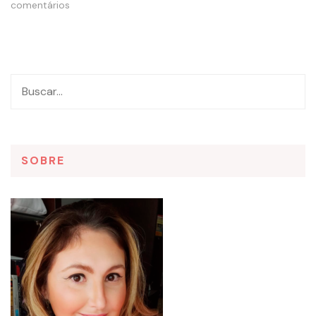
comentários
SOBRE