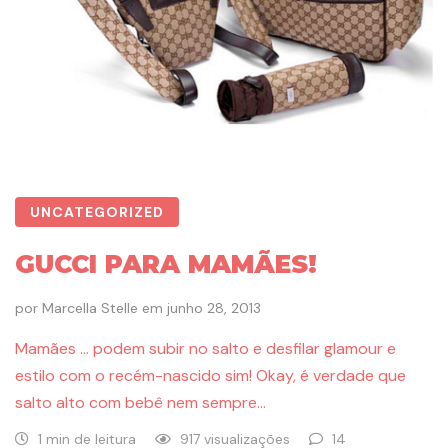
UNCATEGORIZED
GUCCI PARA MAMÃES!
por
Marcella Stelle
em
junho 28, 2013
Mamães … podem subir no salto e desfilar glamour e
estilo com o recém-nascido sim! Okay, é verdade que
salto alto com bebê nem sempre…
1 min de leitura
917 visualizações
14