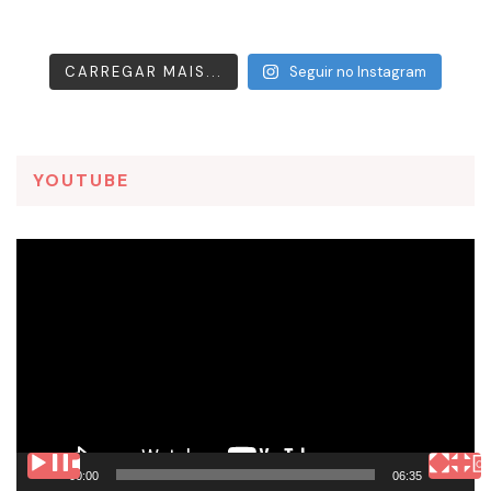
CARREGAR MAIS...
Seguir no Instagram
YOUTUBE
Tocador
de
vídeo
00:00
06:35