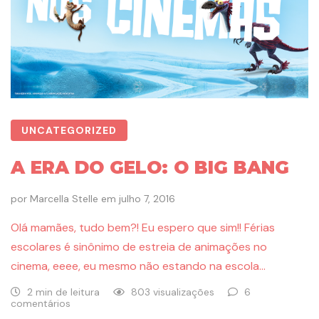
UNCATEGORIZED
A ERA DO GELO: O BIG BANG
por
Marcella Stelle
em
julho 7, 2016
Olá mamães, tudo bem?! Eu espero que sim!! Férias
escolares é sinônimo de estreia de animações no
cinema, eeee, eu mesmo não estando na escola…
2 min de leitura
803 visualizações
6
comentários