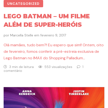
UNCATEGORIZED
LEGO BATMAN – UM FILME
ALÉM DE SUPER-HERÓIS
por
Marcella Stelle
em
fevereiro 9, 2017
Olá mamães, tudo bem?! Eu espero que sim!! Ontem, oito
de fevereiro, fomos conferir a pré-estreia exclusiva de
Lego Batman no IMAX do Shopping Palladium…
3 min de leitura
553 visualizações
1
comentário