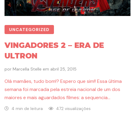
UNCATEGORIZED
VINGADORES 2 – ERA DE
ULTRON
por
Marcella Stelle
em
abril 25, 2015
Olá mamães, tudo bom!? Espero que sim!! Essa última
semana foi marcada pela estreia nacional de um dos
maiores e mais aguardados filmes: a sequencia…
4 min de leitura
472 visualizações