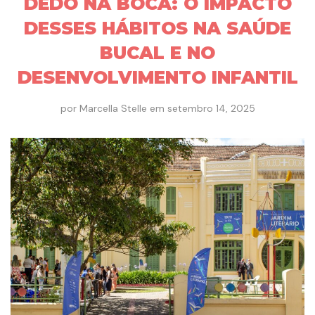
DEDO NA BOCA: O IMPACTO
DESSES HÁBITOS NA SAÚDE
BUCAL E NO
DESENVOLVIMENTO INFANTIL
por
Marcella Stelle
em
setembro 14, 2025