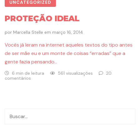
UNCATEGORIZED
PROTEÇÃO IDEAL
por
Marcella Stelle
em
março 16, 2014
Vocês já leram na internet aqueles textos do tipo antes
de ser mãe eu e um monte de coisas “erradas” que a
gente fazia pensando…
6 min de leitura
561 visualizações
20
comentários