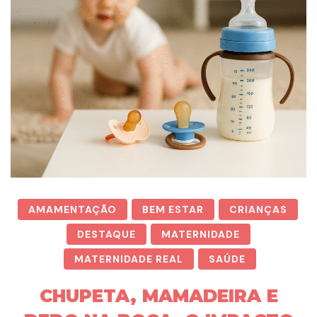
AMAMENTAÇÃO
BEM ESTAR
CRIANÇAS
DESTAQUE
MATERNIDADE
MATERNIDADE REAL
SAÚDE
CHUPETA, MAMADEIRA E