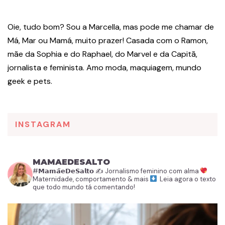
Oie, tudo bom? Sou a Marcella, mas pode me chamar de
Má, Mar ou Mamá, muito prazer! Casada com o Ramon,
mãe da Sophia e do Raphael, do Marvel e da Capitã,
jornalista e feminista. Amo moda, maquiagem, mundo
geek e pets.
INSTAGRAM
MAMAEDESALTO
#𝗠𝗮𝗺𝗮̃𝗲𝗗𝗲𝗦𝗮𝗹𝘁𝗼
✍️ Jornalismo feminino com alma
Maternidade, comportamento & mais
Leia agora o texto
que todo mundo tá comentando!