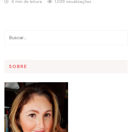
4 min de leitura
1,039 visualizações
SOBRE