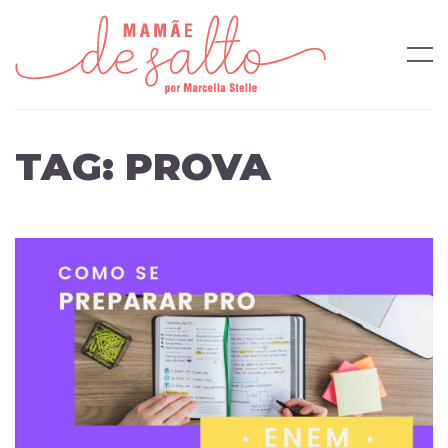
TAG:
PROVA