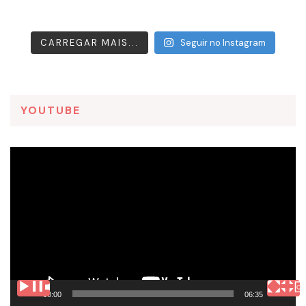
CARREGAR MAIS...
Seguir no Instagram
YOUTUBE
Tocador
de
vídeo
00:00
06:35