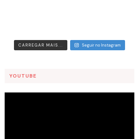
CARREGAR MAIS...
Seguir no Instagram
YOUTUBE
Tocador
de
vídeo