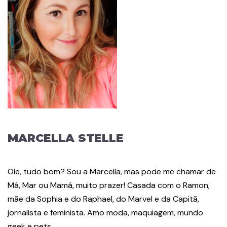
MARCELLA STELLE
Oie, tudo bom? Sou a Marcella, mas pode me chamar de
Má, Mar ou Mamá, muito prazer! Casada com o Ramon,
mãe da Sophia e do Raphael, do Marvel e da Capitã,
jornalista e feminista. Amo moda, maquiagem, mundo
geek e pets.