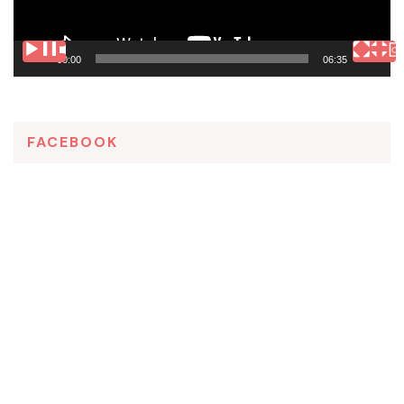
00:00
06:35
FACEBOOK