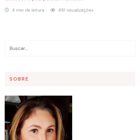
4 min de leitura
481 visualizações
SOBRE