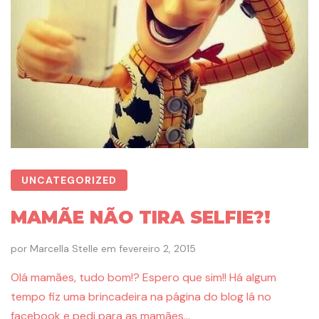
UNCATEGORIZED
MAMÃE NÃO TIRA SELFIE?!
por
Marcella Stelle
em
fevereiro 2, 2015
Olá mamães, tudo bom!? Espero que sim!! Há algum
tempo fiz uma brincadeira na página do blog lá no
facebook e pedi para as mamães…