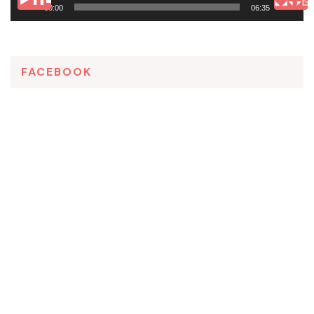
00:00
06:35
FACEBOOK