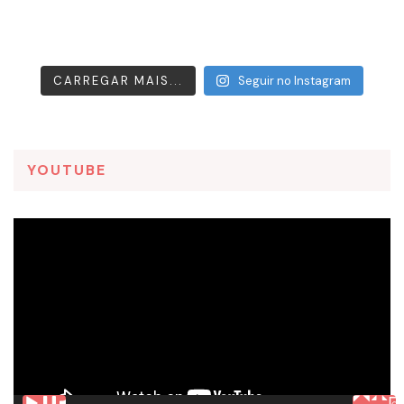
CARREGAR MAIS...
Seguir no Instagram
YOUTUBE
Tocador
de
vídeo