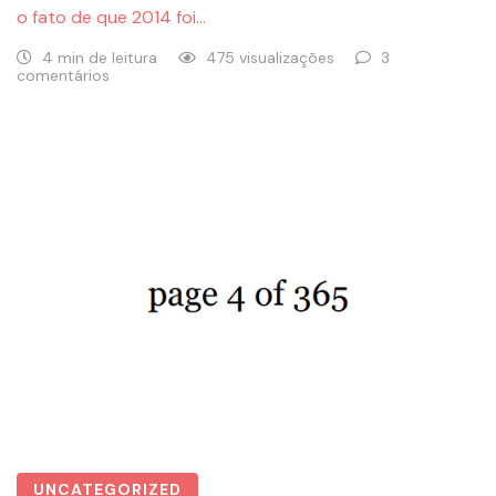
o fato de que 2014 foi…
4 min de leitura
475 visualizações
3
comentários
UNCATEGORIZED