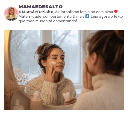
MAMAEDESALTO
#𝗠𝗮𝗺𝗮̃𝗲𝗗𝗲𝗦𝗮𝗹𝘁𝗼
✍️ Jornalismo feminino com alma
Maternidade, comportamento & mais
Leia agora o texto
que todo mundo tá comentando!