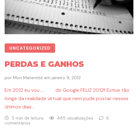
UNCATEGORIZED
PERDAS E GANHOS
por
Mon Maternité
em
janeiro 9, 2012
Em 2012 eu vou …. do Google FELIZ 2012!! Estive tão
longe da realidade virtual que nem pude postar nesses
últimos dias…
5 min de leitura
485 visualizações
6
comentários