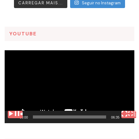
CARREGAR MAIS...
Seguir no Instagram
YOUTUBE
Tocador
de
vídeo
00:00
06:35