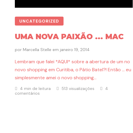
UNCATEGORIZED
UMA NOVA PAIXÃO ... MAC
por
Marcella Stelle
em
janeiro 19, 2014
Lembram que falei *AQUI* sobre a abertura de um no
novo shopping em Curitiba, o Pátio Batel?! Então … eu
simplesmente amei o novo shopping…
4 min de leitura
513 visualizações
4
comentários