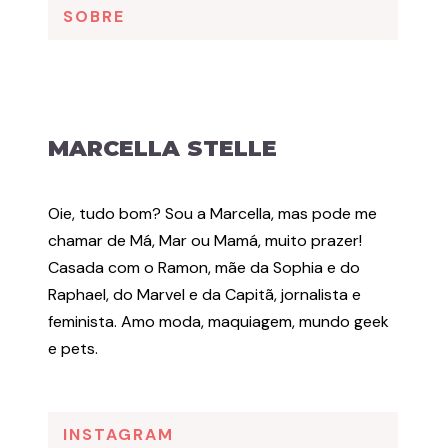
SOBRE
MARCELLA STELLE
Oie, tudo bom? Sou a Marcella, mas pode me
chamar de Má, Mar ou Mamá, muito prazer!
Casada com o Ramon, mãe da Sophia e do
Raphael, do Marvel e da Capitã, jornalista e
feminista. Amo moda, maquiagem, mundo geek
e pets.
INSTAGRAM