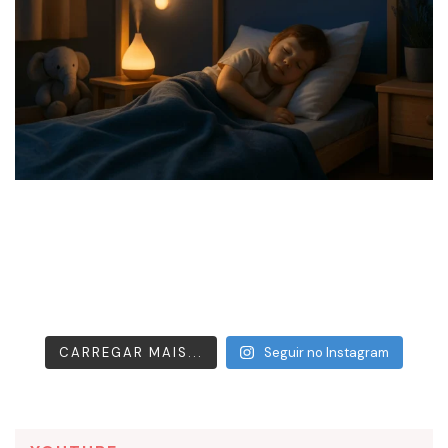
CARREGAR MAIS...
Seguir no Instagram