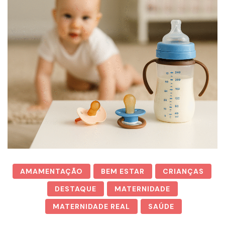
AMAMENTAÇÃO
BEM ESTAR
CRIANÇAS
DESTAQUE
MATERNIDADE
MATERNIDADE REAL
SAÚDE