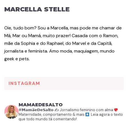
MARCELLA STELLE
Oie, tudo bom? Sou a Marcella, mas pode me chamar de
Má, Mar ou Mamá, muito prazer! Casada com o Ramon,
mãe da Sophia e do Raphael, do Marvel e da Capitã,
jornalista e feminista. Amo moda, maquiagem, mundo
geek e pets.
INSTAGRAM
MAMAEDESALTO
#𝗠𝗮𝗺𝗮̃𝗲𝗗𝗲𝗦𝗮𝗹𝘁𝗼
✍️ Jornalismo feminino com alma
Maternidade, comportamento & mais
Leia agora o texto
que todo mundo tá comentando!