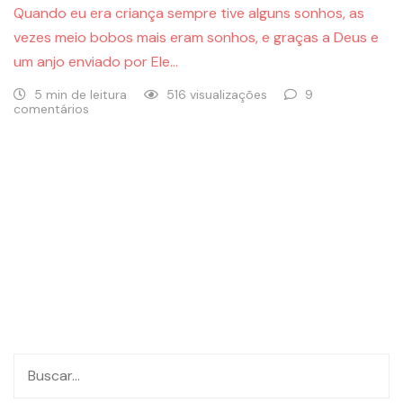
Quando eu era criança sempre tive alguns sonhos, as
vezes meio bobos mais eram sonhos, e graças a Deus e
um anjo enviado por Ele…
5 min de leitura
516 visualizações
9
comentários