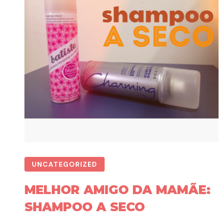
UNCATEGORIZED
MELHOR AMIGO DA MAMÃE:
SHAMPOO A SECO