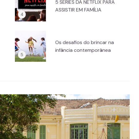
5 SÉRIES DA NETFLIX PARA
ASSISTIR EM FAMÍLIA
Os desafios do brincar na
infância contemporânea