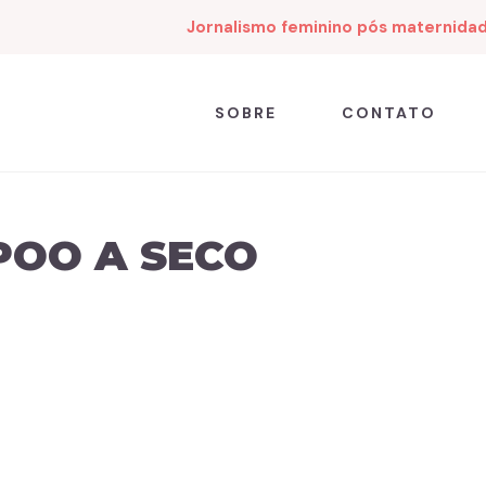
Jornalismo feminino pós maternida
SOBRE
CONTATO
POO A SECO