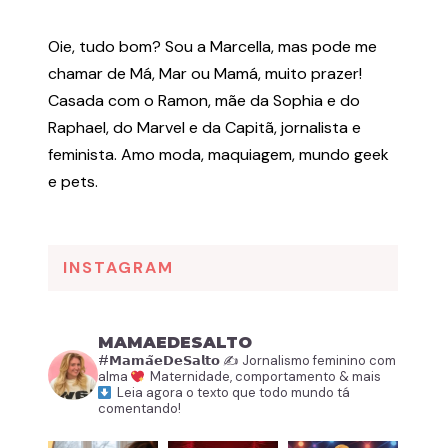
Oie, tudo bom? Sou a Marcella, mas pode me
chamar de Má, Mar ou Mamá, muito prazer!
Casada com o Ramon, mãe da Sophia e do
Raphael, do Marvel e da Capitã, jornalista e
feminista. Amo moda, maquiagem, mundo geek
e pets.
INSTAGRAM
MAMAEDESALTO
#𝗠𝗮𝗺𝗮̃𝗲𝗗𝗲𝗦𝗮𝗹𝘁𝗼
✍️ Jornalismo feminino com
alma
Maternidade, comportamento & mais
Leia agora o texto que todo mundo tá
comentando!