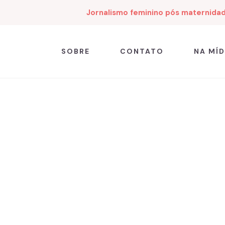
Jornalismo feminino pós maternida
SOBRE
CONTATO
NA MÍD