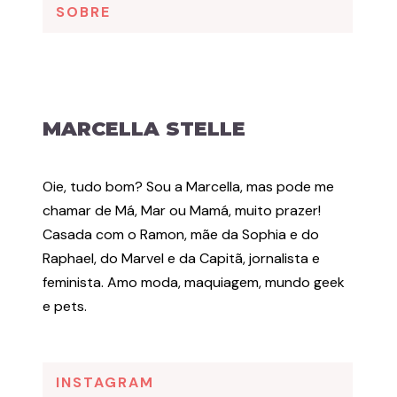
SOBRE
MARCELLA STELLE
Oie, tudo bom? Sou a Marcella, mas pode me
chamar de Má, Mar ou Mamá, muito prazer!
Casada com o Ramon, mãe da Sophia e do
Raphael, do Marvel e da Capitã, jornalista e
feminista. Amo moda, maquiagem, mundo geek
e pets.
INSTAGRAM