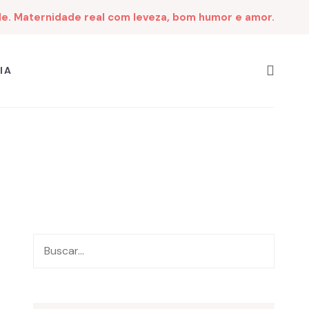
de. Maternidade real com leveza, bom humor e amor.
IA