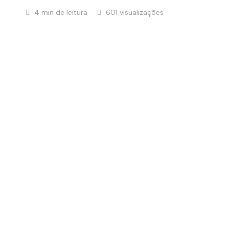
4 min de leitura
601 visualizações