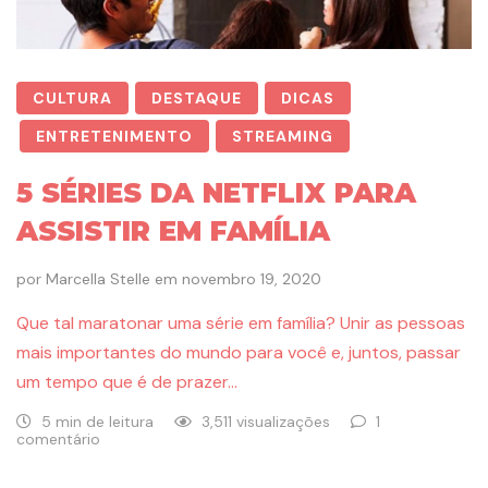
CULTURA
DESTAQUE
DICAS
ENTRETENIMENTO
STREAMING
5 SÉRIES DA NETFLIX PARA
ASSISTIR EM FAMÍLIA
por
Marcella Stelle
em
novembro 19, 2020
Que tal maratonar uma série em família? Unir as pessoas
mais importantes do mundo para você e, juntos, passar
um tempo que é de prazer…
5 min de leitura
3,511 visualizações
1
comentário