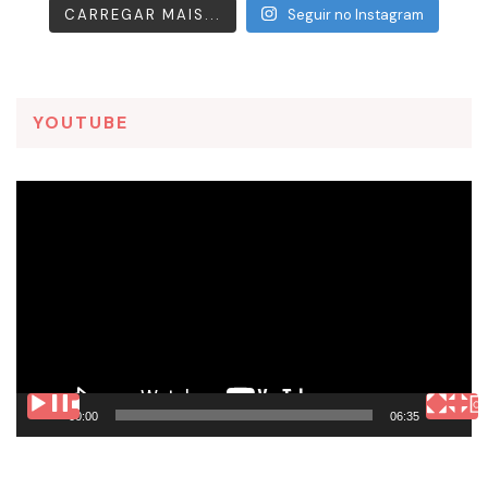
CARREGAR MAIS...
Seguir no Instagram
YOUTUBE
Tocador
de
vídeo
00:00
06:35