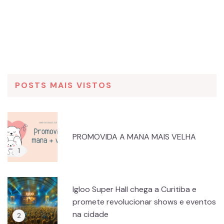
POSTS MAIS VISTOS
PROMOVIDA A MANA MAIS VELHA
Igloo Super Hall chega a Curitiba e
promete revolucionar shows e eventos
na cidade