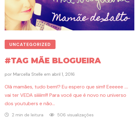
UNCATEGORIZED
#TAG MÃE BLOGUEIRA
por
Marcella Stelle
em
abril 1, 2016
Olá mamães, tudo bem!? Eu espero que sim!! Eeeeee ….
vai ter VEDA siiiiim!!! Para você que é novo no universo
dos youtubers e não…
2 min de leitura
506 visualizações