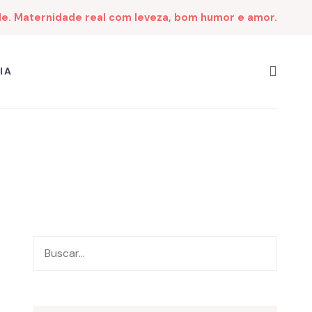
de. Maternidade real com leveza, bom humor e amor.
IA