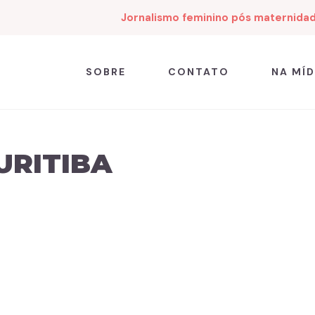
Jornalismo feminino pós maternida
SOBRE
CONTATO
NA MÍD
URITIBA