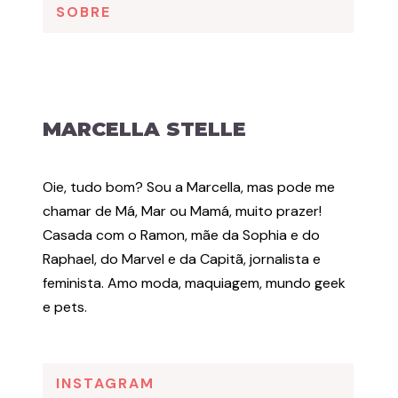
SOBRE
MARCELLA STELLE
Oie, tudo bom? Sou a Marcella, mas pode me
chamar de Má, Mar ou Mamá, muito prazer!
Casada com o Ramon, mãe da Sophia e do
Raphael, do Marvel e da Capitã, jornalista e
feminista. Amo moda, maquiagem, mundo geek
e pets.
INSTAGRAM