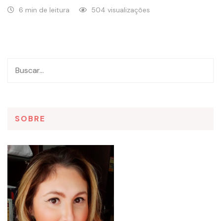
6 min de leitura
504 visualizações
SOBRE