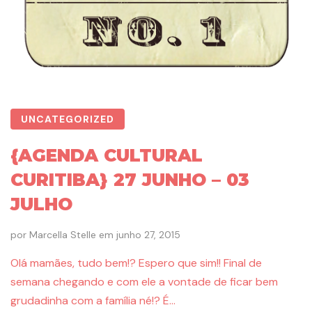
UNCATEGORIZED
{AGENDA CULTURAL
CURITIBA} 27 JUNHO – 03
JULHO
por
Marcella Stelle
em
junho 27, 2015
Olá mamães, tudo bem!? Espero que sim!! Final de
semana chegando e com ele a vontade de ficar bem
grudadinha com a família né!? É…