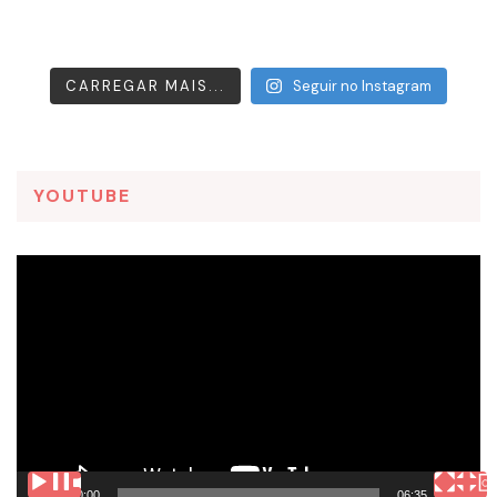
CARREGAR MAIS...
Seguir no Instagram
YOUTUBE
Tocador
de
vídeo
00:00
06:35