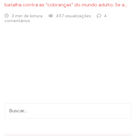
batalha contra as “cobranças” do mundo adulto. Se a…
3 min de leitura
457 visualizações
4
comentários