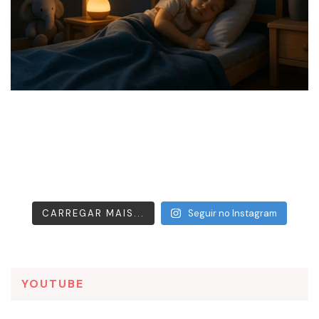
CARREGAR MAIS...
Seguir no Instagram
YOUTUBE