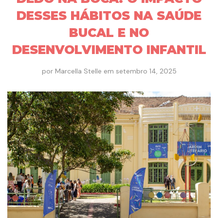
DESSES HÁBITOS NA SAÚDE
BUCAL E NO
DESENVOLVIMENTO INFANTIL
por
Marcella Stelle
em
setembro 14, 2025