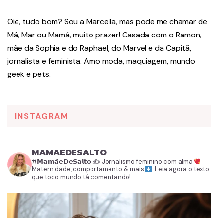
Oie, tudo bom? Sou a Marcella, mas pode me chamar de
Má, Mar ou Mamá, muito prazer! Casada com o Ramon,
mãe da Sophia e do Raphael, do Marvel e da Capitã,
jornalista e feminista. Amo moda, maquiagem, mundo
geek e pets.
INSTAGRAM
MAMAEDESALTO
#𝗠𝗮𝗺𝗮̃𝗲𝗗𝗲𝗦𝗮𝗹𝘁𝗼
✍️ Jornalismo feminino com alma
Maternidade, comportamento & mais
Leia agora o texto
que todo mundo tá comentando!