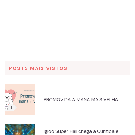
POSTS MAIS VISTOS
PROMOVIDA A MANA MAIS VELHA
Igloo Super Hall chega a Curitiba e