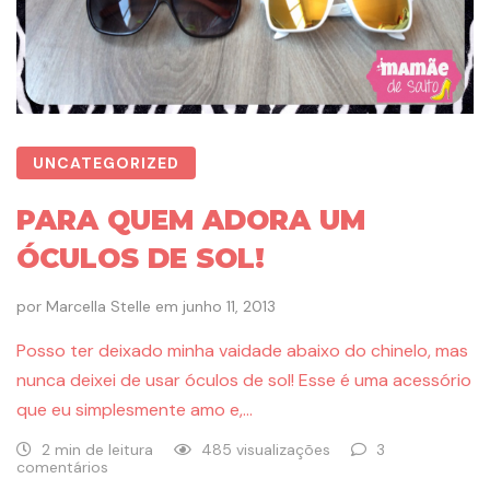
UNCATEGORIZED
PARA QUEM ADORA UM
ÓCULOS DE SOL!
por
Marcella Stelle
em
junho 11, 2013
Posso ter deixado minha vaidade abaixo do chinelo, mas
nunca deixei de usar óculos de sol! Esse é uma acessório
que eu simplesmente amo e,…
2 min de leitura
485 visualizações
3
comentários