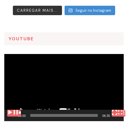
CARREGAR MAIS...
Seguir no Instagram
YOUTUBE
Tocador
de
vídeo
00:00
06:35