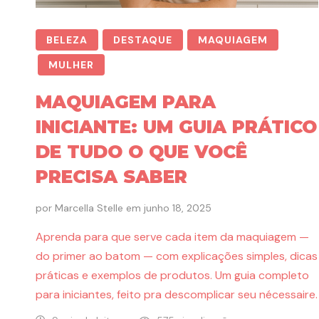
BELEZA
DESTAQUE
MAQUIAGEM
MULHER
MAQUIAGEM PARA
INICIANTE: UM GUIA PRÁTICO
DE TUDO O QUE VOCÊ
PRECISA SABER
por
Marcella Stelle
em
junho 18, 2025
Aprenda para que serve cada item da maquiagem —
do primer ao batom — com explicações simples, dicas
práticas e exemplos de produtos. Um guia completo
para iniciantes, feito pra descomplicar seu nécessaire.