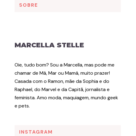
SOBRE
MARCELLA STELLE
Oie, tudo bom? Sou a Marcella, mas pode me
chamar de Má, Mar ou Mamá, muito prazer!
Casada com o Ramon, mãe da Sophia e do
Raphael, do Marvel e da Capitã, jornalista e
feminista. Amo moda, maquiagem, mundo geek
e pets.
INSTAGRAM