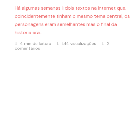
Há algumas semanas li dois textos na internet que,
coincidentemente tinham o mesmo tema central, os
personagens eram semelhantes mas o final da
história era…
4 min de leitura
514 visualizações
2
comentários