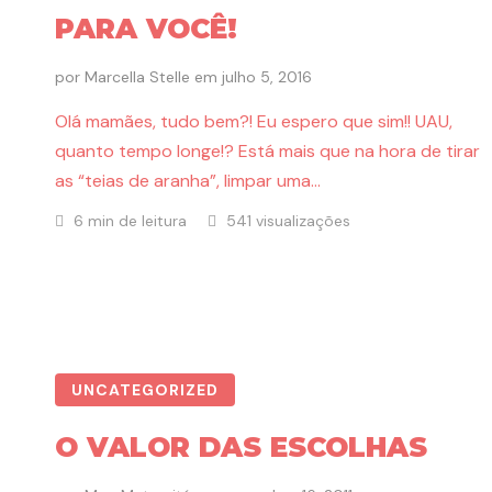
PARA VOCÊ!
por
Marcella Stelle
em
julho 5, 2016
Olá mamães, tudo bem?! Eu espero que sim!! UAU,
quanto tempo longe!? Está mais que na hora de tirar
as “teias de aranha”, limpar uma…
6 min de leitura
541 visualizações
UNCATEGORIZED
O VALOR DAS ESCOLHAS