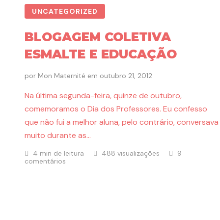
UNCATEGORIZED
BLOGAGEM COLETIVA
ESMALTE E EDUCAÇÃO
por
Mon Maternité
em
outubro 21, 2012
Na última segunda-feira, quinze de outubro,
comemoramos o Dia dos Professores. Eu confesso
que não fui a melhor aluna, pelo contrário, conversava
muito durante as…
4 min de leitura
488 visualizações
9
comentários