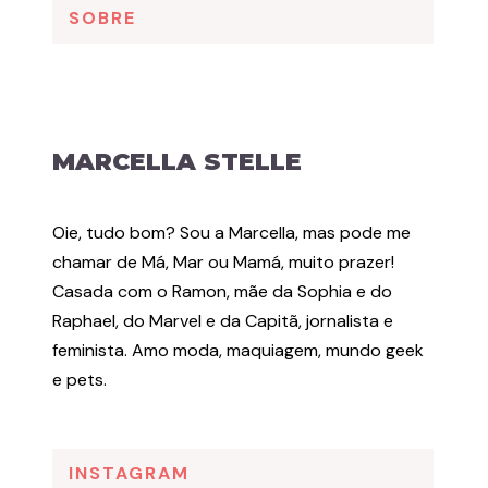
SOBRE
MARCELLA STELLE
Oie, tudo bom? Sou a Marcella, mas pode me
chamar de Má, Mar ou Mamá, muito prazer!
Casada com o Ramon, mãe da Sophia e do
Raphael, do Marvel e da Capitã, jornalista e
feminista. Amo moda, maquiagem, mundo geek
e pets.
INSTAGRAM