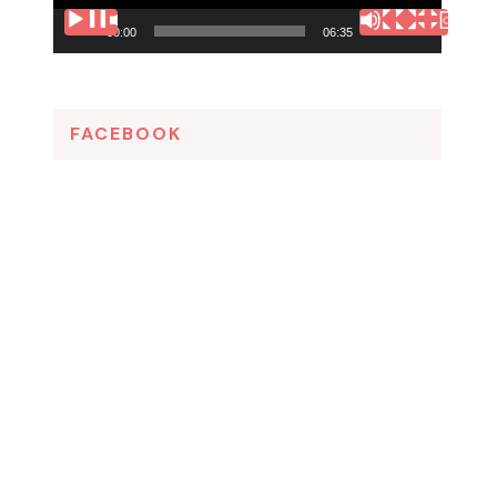
00:00
06:35
FACEBOOK