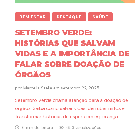
BEM ESTAR
DESTAQUE
SAÚDE
SETEMBRO VERDE:
HISTÓRIAS QUE SALVAM
VIDAS E A IMPORTÂNCIA DE
FALAR SOBRE DOAÇÃO DE
ÓRGÃOS
por
Marcella Stelle
em
setembro 22, 2025
Setembro Verde chama atenção para a doação de
órgãos. Saiba como salvar vidas, derrubar mitos e
transformar histórias de espera em esperança.
6 min de leitura
653 visualizações