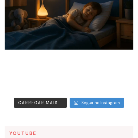
CARREGAR MAIS...
Seguir no Instagram
YOUTUBE