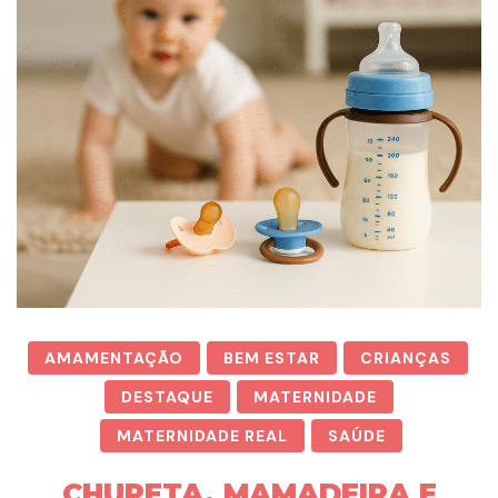
AMAMENTAÇÃO
BEM ESTAR
CRIANÇAS
DESTAQUE
MATERNIDADE
MATERNIDADE REAL
SAÚDE
CHUPETA, MAMADEIRA E