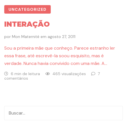
UNCATEGORIZED
INTERAÇÃO
por
Mon Maternité
em
agosto 27, 2011
Sou a primeira mãe que conheço. Parece estranho ler
essa frase, até escrevê-la soou esquisito, mas é
verdade. Nunca havia convivido com uma mãe. A…
6 min de leitura
465 visualizações
7
comentários