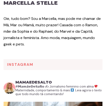
MARCELLA STELLE
Oie, tudo bom? Sou a Marcella, mas pode me chamar de
Má, Mar ou Mamá, muito prazer! Casada com o Ramon,
mãe da Sophia e do Raphael, do Marvel e da Capitã,
jornalista e feminista. Amo moda, maquiagem, mundo
geek e pets.
INSTAGRAM
MAMAEDESALTO
#𝗠𝗮𝗺𝗮̃𝗲𝗗𝗲𝗦𝗮𝗹𝘁𝗼
✍️ Jornalismo feminino com alma
Maternidade, comportamento & mais
Leia agora o texto
que todo mundo tá comentando!