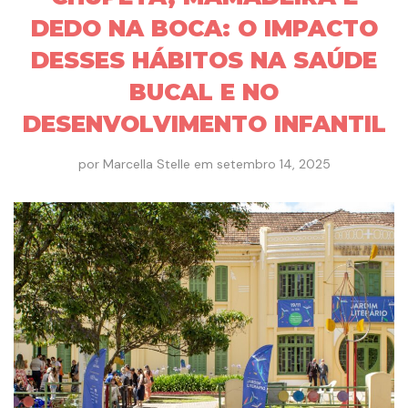
DEDO NA BOCA: O IMPACTO
DESSES HÁBITOS NA SAÚDE
BUCAL E NO
DESENVOLVIMENTO INFANTIL
por
Marcella Stelle
em
setembro 14, 2025