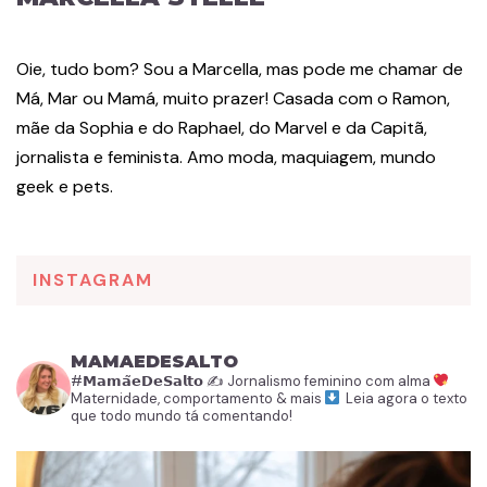
Oie, tudo bom? Sou a Marcella, mas pode me chamar de
Má, Mar ou Mamá, muito prazer! Casada com o Ramon,
mãe da Sophia e do Raphael, do Marvel e da Capitã,
jornalista e feminista. Amo moda, maquiagem, mundo
geek e pets.
INSTAGRAM
MAMAEDESALTO
#𝗠𝗮𝗺𝗮̃𝗲𝗗𝗲𝗦𝗮𝗹𝘁𝗼
✍️ Jornalismo feminino com alma
Maternidade, comportamento & mais
Leia agora o texto
que todo mundo tá comentando!