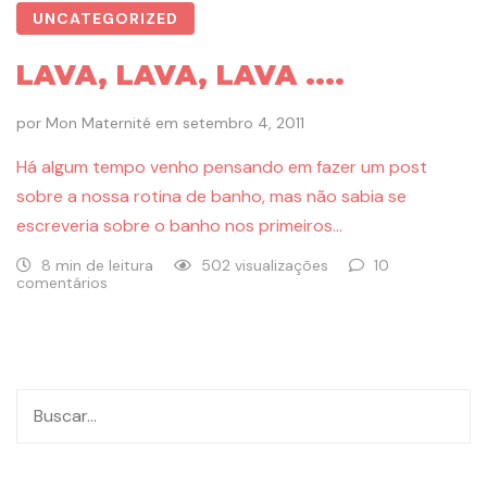
UNCATEGORIZED
LAVA, LAVA, LAVA ....
por
Mon Maternité
em
setembro 4, 2011
Há algum tempo venho pensando em fazer um post
sobre a nossa rotina de banho, mas não sabia se
escreveria sobre o banho nos primeiros…
8 min de leitura
502 visualizações
10
comentários