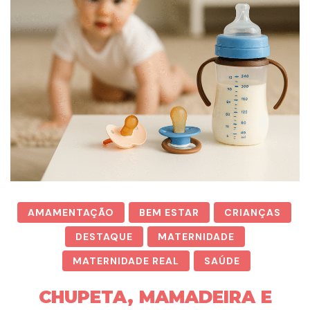
AMAMENTAÇÃO
BEM ESTAR
CRIANÇAS
DESTAQUE
MATERNIDADE
MATERNIDADE REAL
SAÚDE
CHUPETA, MAMADEIRA E