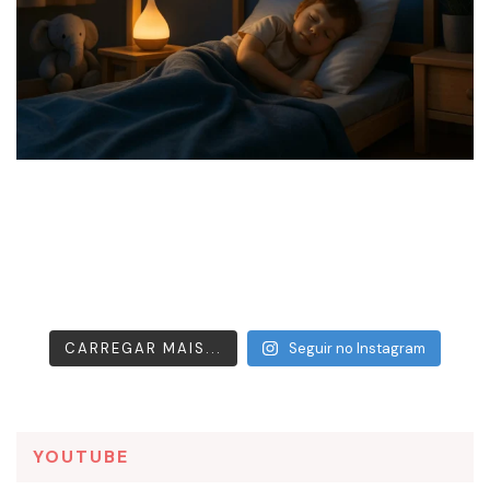
CARREGAR MAIS...
Seguir no Instagram
YOUTUBE