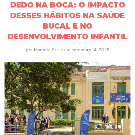
DEDO NA BOCA: O IMPACTO
DESSES HÁBITOS NA SAÚDE
BUCAL E NO
DESENVOLVIMENTO INFANTIL
por
Marcella Stelle
em
setembro 14, 2025