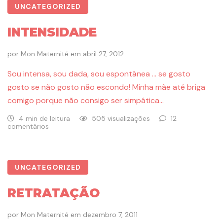
UNCATEGORIZED
INTENSIDADE
por
Mon Maternité
em
abril 27, 2012
Sou intensa, sou dada, sou espontânea … se gosto
gosto se não gosto não escondo! Minha mãe até briga
comigo porque não consigo ser simpática…
4 min de leitura
505 visualizações
12
comentários
UNCATEGORIZED
RETRATAÇÃO
por
Mon Maternité
em
dezembro 7, 2011