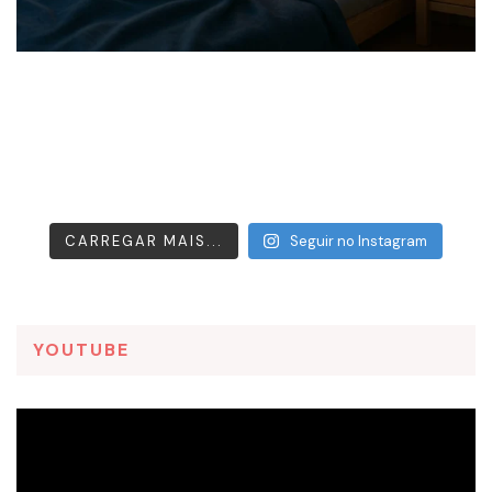
CARREGAR MAIS...
Seguir no Instagram
YOUTUBE
Tocador
de
vídeo