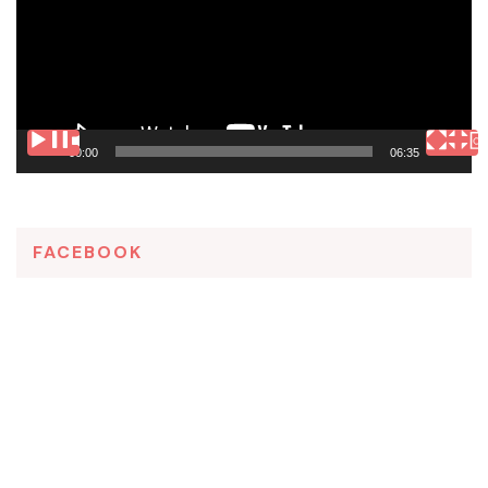
00:00
06:35
FACEBOOK