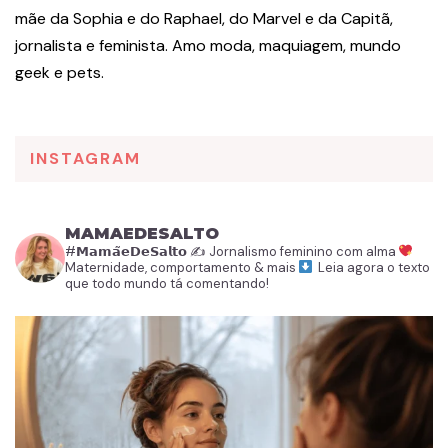
mãe da Sophia e do Raphael, do Marvel e da Capitã,
jornalista e feminista. Amo moda, maquiagem, mundo
geek e pets.
INSTAGRAM
MAMAEDESALTO
#𝗠𝗮𝗺𝗮̃𝗲𝗗𝗲𝗦𝗮𝗹𝘁𝗼
✍️ Jornalismo feminino com alma
Maternidade, comportamento & mais
Leia agora o texto
que todo mundo tá comentando!