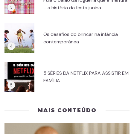
Pula o balão da fogueira que é mentira
– a história da festa junina
Os desafios do brincar na infância
contemporânea
5 SÉRIES DA NETFLIX PARA ASSISTIR EM
FAMÍLIA
MAIS CONTEÚDO