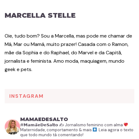
MARCELLA STELLE
Oie, tudo bom? Sou a Marcella, mas pode me chamar de
Má, Mar ou Mamá, muito prazer! Casada com o Ramon,
mãe da Sophia e do Raphael, do Marvel e da Capitã,
jornalista e feminista. Amo moda, maquiagem, mundo
geek e pets.
INSTAGRAM
MAMAEDESALTO
#𝗠𝗮𝗺𝗮̃𝗲𝗗𝗲𝗦𝗮𝗹𝘁𝗼
✍️ Jornalismo feminino com alma
Maternidade, comportamento & mais
Leia agora o texto
que todo mundo tá comentando!