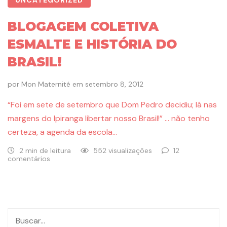
BLOGAGEM COLETIVA
ESMALTE E HISTÓRIA DO
BRASIL!
por
Mon Maternité
em
setembro 8, 2012
“Foi em sete de setembro que Dom Pedro decidiu; lá nas
margens do Ipiranga libertar nosso Brasil!” … não tenho
certeza, a agenda da escola…
2 min de leitura
552 visualizações
12
comentários