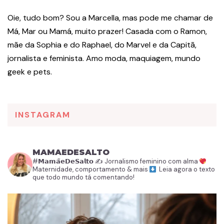
Oie, tudo bom? Sou a Marcella, mas pode me chamar de
Má, Mar ou Mamá, muito prazer! Casada com o Ramon,
mãe da Sophia e do Raphael, do Marvel e da Capitã,
jornalista e feminista. Amo moda, maquiagem, mundo
geek e pets.
INSTAGRAM
MAMAEDESALTO
#𝗠𝗮𝗺𝗮̃𝗲𝗗𝗲𝗦𝗮𝗹𝘁𝗼
✍️ Jornalismo feminino com alma
Maternidade, comportamento & mais
Leia agora o texto
que todo mundo tá comentando!