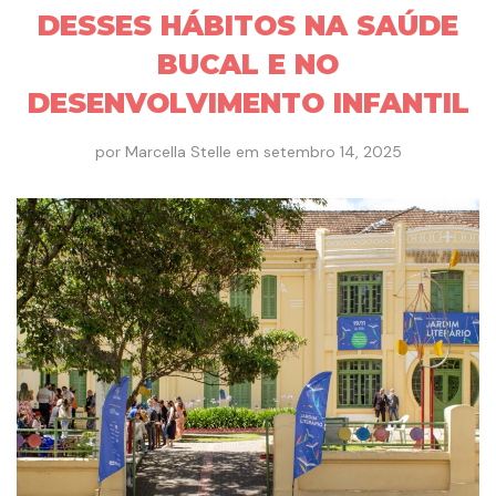
DESSES HÁBITOS NA SAÚDE
BUCAL E NO
DESENVOLVIMENTO INFANTIL
por
Marcella Stelle
em
setembro 14, 2025