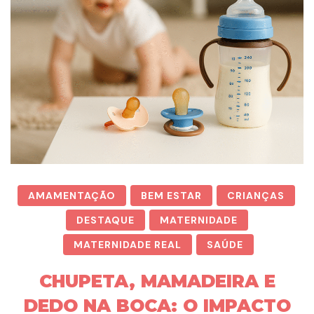
AMAMENTAÇÃO
BEM ESTAR
CRIANÇAS
DESTAQUE
MATERNIDADE
MATERNIDADE REAL
SAÚDE
CHUPETA, MAMADEIRA E
DEDO NA BOCA: O IMPACTO