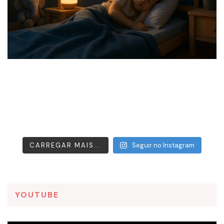
CARREGAR MAIS...
Seguir no Instagram
YOUTUBE