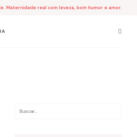
de. Maternidade real com leveza, bom humor e amor.
IA