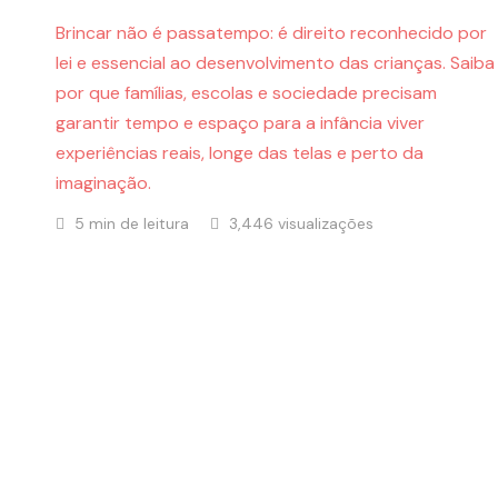
Brincar não é passatempo: é direito reconhecido por
lei e essencial ao desenvolvimento das crianças. Saiba
por que famílias, escolas e sociedade precisam
garantir tempo e espaço para a infância viver
experiências reais, longe das telas e perto da
imaginação.
5 min de leitura
3,446 visualizações