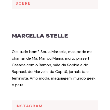
SOBRE
MARCELLA STELLE
Oie, tudo bom? Sou a Marcella, mas pode me
chamar de Má, Mar ou Mamá, muito prazer!
Casada com o Ramon, mãe da Sophia e do
Raphael, do Marvel e da Capitã, jornalista e
feminista. Amo moda, maquiagem, mundo geek
e pets.
INSTAGRAM