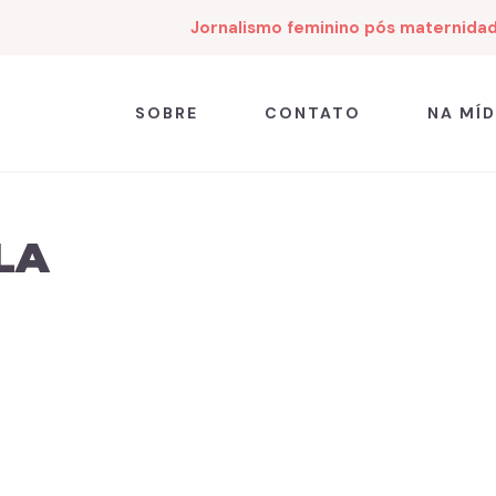
Jornalismo feminino pós maternida
SOBRE
CONTATO
NA MÍD
LA