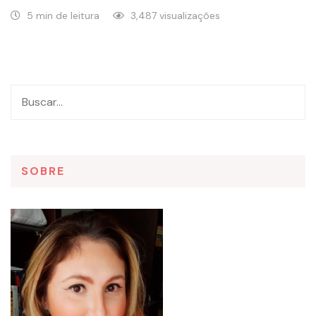
5 min de leitura
3,487 visualizações
SOBRE