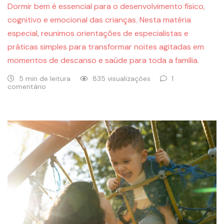
Dormir bem é essencial para o desenvolvimento físico,
cognitivo e emocional das crianças. Nesta matéria
especial, reunimos orientações de especialistas e
práticas simples para transformar noites agitadas em
momentos de descanso e saúde para toda a família.
5 min de leitura
835 visualizações
1
comentário