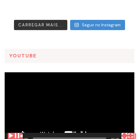
CARREGAR MAIS...
Seguir no Instagram
YOUTUBE
Tocador
de
vídeo