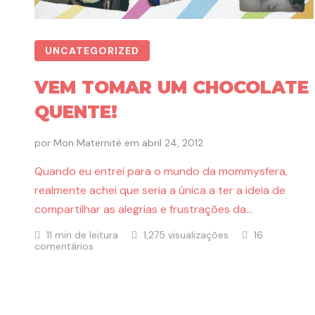
UNCATEGORIZED
VEM TOMAR UM CHOCOLATE
QUENTE!
por
Mon Maternité
em
abril 24, 2012
Quando eu entrei para o mundo da mommysfera,
realmente achei que seria a única a ter a ideia de
compartilhar as alegrias e frustrações da…
11 min de leitura
1,275 visualizações
16
comentários