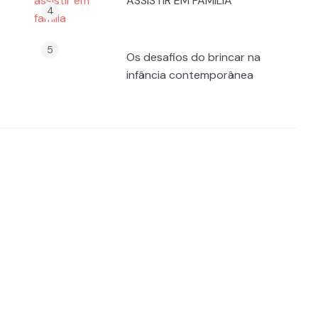
ASSISTIR EM FAMÍLIA
Os desafios do brincar na
infância contemporânea