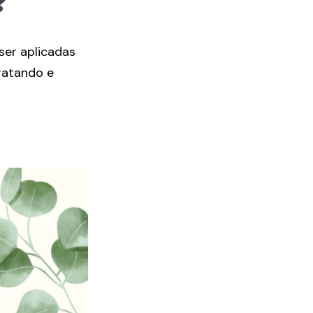
?
ser aplicadas
dratando e