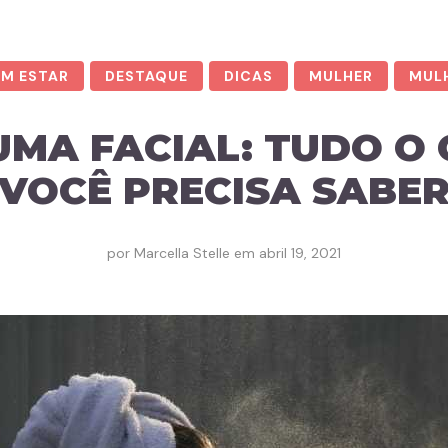
EM ESTAR
DESTAQUE
DICAS
MULHER
MUL
MA FACIAL: TUDO O
VOCÊ PRECISA SABE
por
Marcella Stelle
em
abril 19, 2021