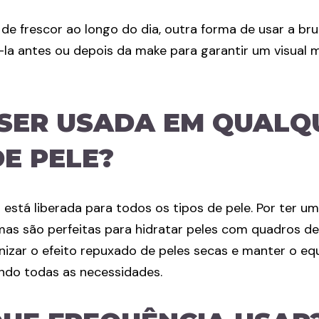
de frescor ao longo do dia, outra forma de usar a br
á-la antes ou depois da make para garantir um visual 
SER USADA EM QUALQ
DE PELE?
ma está liberada para todos os tipos de pele. Por ter 
umas são perfeitas para hidratar peles com quadros d
nizar o efeito repuxado de peles secas e manter o equi
ndo todas as necessidades.