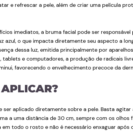
dratar e refrescar a pele, além de criar uma película pr
ícios imediatos, a bruma facial pode ser responsável
luz azul, o que impacta diretamente seu aspecto a lon
sença dessa luz, emitida principalmente por aparelhos
, tablets e computadores, a produção de radicais liv
minui, favorecendo o envelhecimento precoce da der
APLICAR?
 ser aplicado diretamente sobre a pele. Basta agita
ruma a uma distância de 30 cm, sempre com os olhos f
 em todo o rosto e não é necessário enxaguar após o