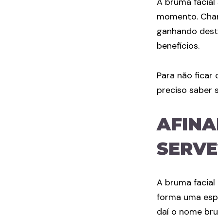
A bruma facial
momento. Cham
ganhando desta
benefícios.
Para não ficar
preciso saber s
AFINA
SERVE
A bruma facial
forma uma esp
daí o nome bru