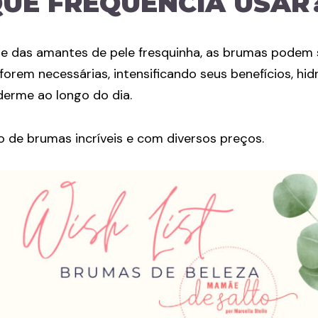
UE FREQUÊNCIA USAR
ade das amantes de pele fresquinha, as brumas podem 
forem necessárias, intensificando seus benefícios, hi
erme ao longo do dia.
o de brumas incríveis e com diversos preços.