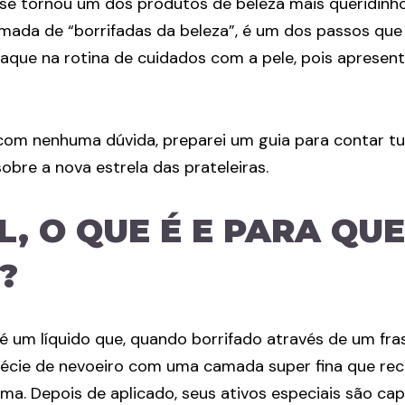
 se tornou um dos produtos de beleza mais queridinh
ada de “borrifadas da beleza”, é um dos passos que
que na rotina de cuidados com a pele, pois apresent
 com nenhuma dúvida, preparei um guia para contar t
obre a nova estrela das prateleiras.
L, O QUE É E PARA QUE
?
 é um líquido que, quando borrifado através de um fra
écie de nevoeiro com uma camada super fina que rec
ma. Depois de aplicado, seus ativos especiais são ca