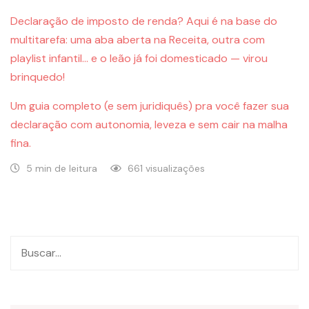
Declaração de imposto de renda? Aqui é na base do
multitarefa: uma aba aberta na Receita, outra com
playlist infantil… e o leão já foi domesticado — virou
brinquedo!
Um guia completo (e sem juridiquês) pra você fazer sua
declaração com autonomia, leveza e sem cair na malha
fina.
5 min de leitura
661 visualizações