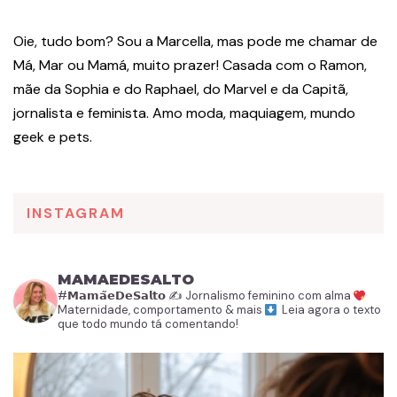
Oie, tudo bom? Sou a Marcella, mas pode me chamar de
Má, Mar ou Mamá, muito prazer! Casada com o Ramon,
mãe da Sophia e do Raphael, do Marvel e da Capitã,
jornalista e feminista. Amo moda, maquiagem, mundo
geek e pets.
INSTAGRAM
MAMAEDESALTO
#𝗠𝗮𝗺𝗮̃𝗲𝗗𝗲𝗦𝗮𝗹𝘁𝗼
✍️ Jornalismo feminino com alma
Maternidade, comportamento & mais
Leia agora o texto
que todo mundo tá comentando!