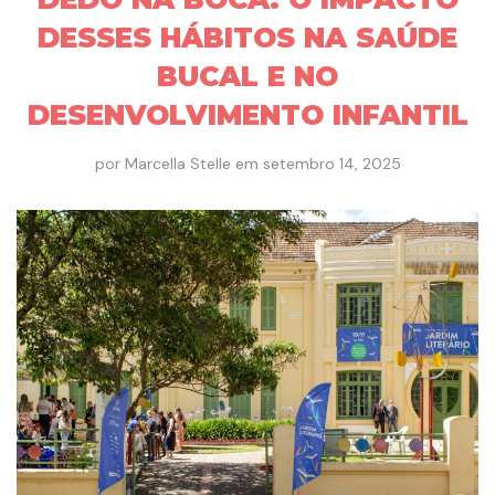
DESSES HÁBITOS NA SAÚDE
BUCAL E NO
DESENVOLVIMENTO INFANTIL
por
Marcella Stelle
em
setembro 14, 2025