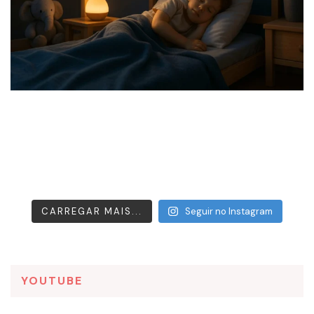
CARREGAR MAIS...
Seguir no Instagram
YOUTUBE