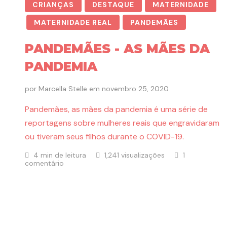
CRIANÇAS
DESTAQUE
MATERNIDADE
MATERNIDADE REAL
PANDEMÃES
PANDEMÃES - AS MÃES DA
PANDEMIA
por
Marcella Stelle
em
novembro 25, 2020
Pandemães, as mães da pandemia é uma série de
reportagens sobre mulheres reais que engravidaram
ou tiveram seus filhos durante o COVID-19.
4 min de leitura
1,241 visualizações
1
comentário