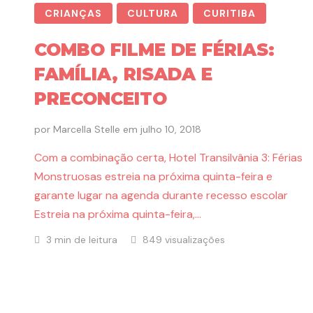
CRIANÇAS
CULTURA
CURITIBA
COMBO FILME DE FÉRIAS:
FAMÍLIA, RISADA E
PRECONCEITO
por
Marcella Stelle
em
julho 10, 2018
Com a combinação certa, Hotel Transilvânia 3: Férias
Monstruosas estreia na próxima quinta-feira e
garante lugar na agenda durante recesso escolar
Estreia na próxima quinta-feira,…
3 min de leitura
849 visualizações