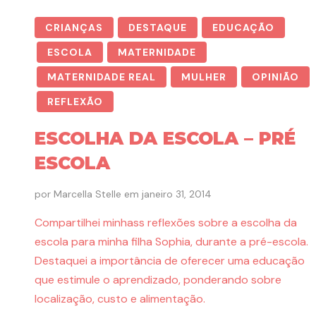
CRIANÇAS
DESTAQUE
EDUCAÇÃO
ESCOLA
MATERNIDADE
MATERNIDADE REAL
MULHER
OPINIÃO
REFLEXÃO
ESCOLHA DA ESCOLA – PRÉ
ESCOLA
por
Marcella Stelle
em
janeiro 31, 2014
Compartilhei minhass reflexões sobre a escolha da
escola para minha filha Sophia, durante a pré-escola.
Destaquei a importância de oferecer uma educação
que estimule o aprendizado, ponderando sobre
localização, custo e alimentação.