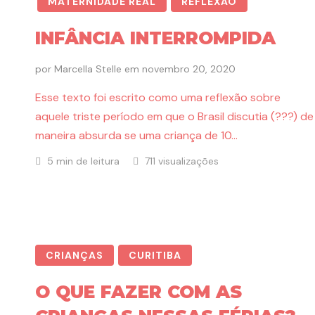
MATERNIDADE REAL
REFLEXÃO
INFÂNCIA INTERROMPIDA
por
Marcella Stelle
em
novembro 20, 2020
Esse texto foi escrito como uma reflexão sobre
aquele triste período em que o Brasil discutia (???) de
maneira absurda se uma criança de 10…
5 min de leitura
711 visualizações
CRIANÇAS
CURITIBA
O QUE FAZER COM AS