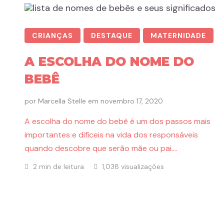
CRIANÇAS
DESTAQUE
MATERNIDADE
A ESCOLHA DO NOME DO
BEBÊ
por
Marcella Stelle
em
novembro 17, 2020
A escolha do nome do bebê é um dos passos mais
importantes e difíceis na vida dos responsáveis
quando descobre que serão mãe ou pai….
2 min de leitura
1,038 visualizações