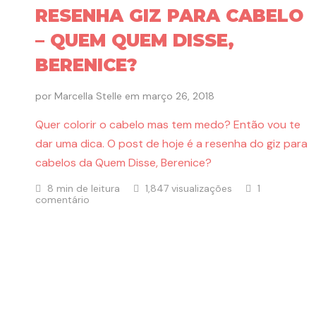
RESENHA GIZ PARA CABELO
– QUEM QUEM DISSE,
BERENICE?
por
Marcella Stelle
em
março 26, 2018
Quer colorir o cabelo mas tem medo? Então vou te
dar uma dica. O post de hoje é a resenha do giz para
cabelos da Quem Disse, Berenice?
8 min de leitura
1,847 visualizações
1
comentário