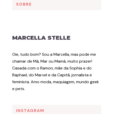
SOBRE
MARCELLA STELLE
Oie, tudo bom? Sou a Marcella, mas pode me
chamar de Má, Mar ou Mamá, muito prazer!
Casada com o Ramon, mãe da Sophia e do
Raphael, do Marvel e da Capitã, jornalista e
feminista. Amo moda, maquiagem, mundo geek
e pets.
INSTAGRAM