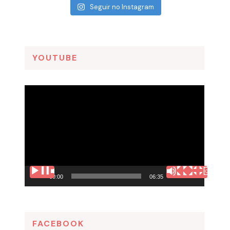
Seguir no Instagram
YOUTUBE
Tocador
de
vídeo
00:00
06:35
FACEBOOK