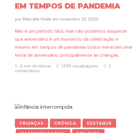
EM TEMPOS DE PANDEMIA
por
Marcella Stelle
em
novembro 23, 2020
Não é um período fácil, mas não podemos esquecer
que aniversário é um momento de celebração e
mesmo em tempos de pandemia todos merecem uma
festa de aniversário, principalmente as crianças,
6 min de leitura
1,699 visualizações
2
comentários
CRIANÇAS
CRÔNICA
DESTAQUE