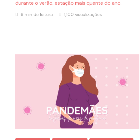
durante o verão, estação mais quente do ano.
6 min de leitura
1,100 visualizações