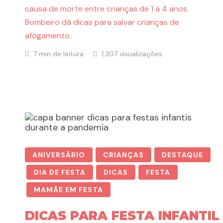
causa de morte entre crianças de 1 a 4 anos.
Bombeiro dá dicas para salvar crianças de
afogamento.
7 min de leitura
1,307 visualizações
ANIVERSÁRIO
CRIANÇAS
DESTAQUE
DIA DE FESTA
DICAS
FESTA
MAMÃE EM FESTA
DICAS PARA FESTA INFANTIL