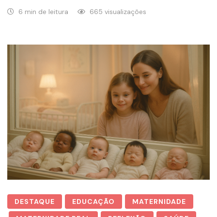
6 min de leitura
665 visualizações
DESTAQUE
EDUCAÇÃO
MATERNIDADE