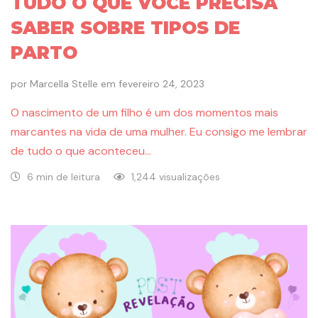
TUDO O QUE VOCÊ PRECISA
SABER SOBRE TIPOS DE
PARTO
por
Marcella Stelle
em
fevereiro 24, 2023
O nascimento de um filho é um dos momentos mais
marcantes na vida de uma mulher. Eu consigo me lembrar
de tudo o que aconteceu…
6 min de leitura
1,244 visualizações