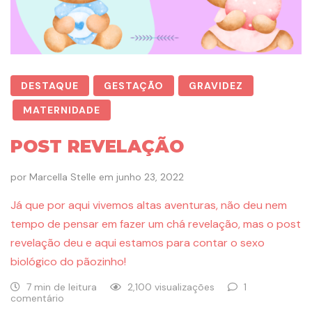
DESTAQUE
GESTAÇÃO
GRAVIDEZ
MATERNIDADE
POST REVELAÇÃO
por
Marcella Stelle
em
junho 23, 2022
Já que por aqui vivemos altas aventuras, não deu nem
tempo de pensar em fazer um chá revelação, mas o post
revelação deu e aqui estamos para contar o sexo
biológico do pãozinho!
7 min de leitura
2,100 visualizações
1
comentário