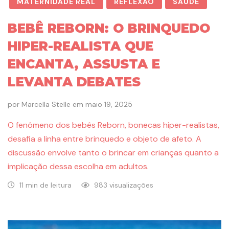
MATERNIDADE REAL
REFLEXÃO
SAÚDE
BEBÊ REBORN: O BRINQUEDO
HIPER-REALISTA QUE
ENCANTA, ASSUSTA E
LEVANTA DEBATES
por
Marcella Stelle
em
maio 19, 2025
O fenômeno dos bebês Reborn, bonecas hiper-realistas,
desafia a linha entre brinquedo e objeto de afeto. A
discussão envolve tanto o brincar em crianças quanto a
implicação dessa escolha em adultos.
11 min de leitura
983 visualizações