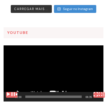
CARREGAR MAIS...
Seguir no Instagram
YOUTUBE
Tocador
de
vídeo
00:00
06:35