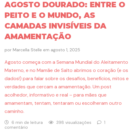
AGOSTO DOURADO: ENTRE O
PEITO E O MUNDO, AS
CAMADAS INVISÍVEIS DA
AMAMENTAÇÃO
por
Marcella Stelle
em
agosto 1, 2025
Agosto começa com a Semana Mundial do Aleitamento
Materno, e no Mamãe de Salto abrimos o coração (e os
dados!) para falar sobre os desafios, benefícios, mitos e
verdades que cercam a amamentação. Um post
acolhedor, informativo e real – para mães que
amamentam, tentam, tentaram ou escolheram outro
caminho.
6 min de leitura
398 visualizações
1
comentário