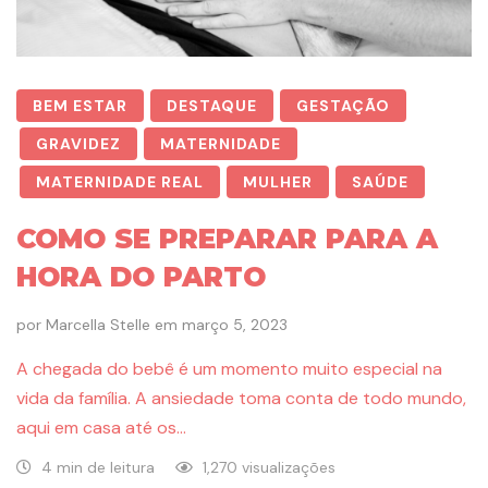
BEM ESTAR
DESTAQUE
GESTAÇÃO
GRAVIDEZ
MATERNIDADE
MATERNIDADE REAL
MULHER
SAÚDE
COMO SE PREPARAR PARA A
HORA DO PARTO
por
Marcella Stelle
em
março 5, 2023
A chegada do bebê é um momento muito especial na
vida da família. A ansiedade toma conta de todo mundo,
aqui em casa até os…
4 min de leitura
1,270 visualizações