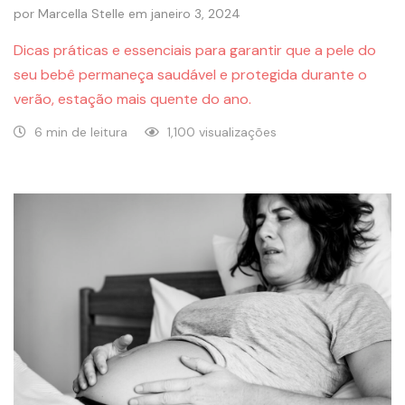
por
Marcella Stelle
em
janeiro 3, 2024
Dicas práticas e essenciais para garantir que a pele do
seu bebê permaneça saudável e protegida durante o
verão, estação mais quente do ano.
6 min de leitura
1,100 visualizações