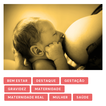
BEM ESTAR
DESTAQUE
GESTAÇÃO
GRAVIDEZ
MATERNIDADE
MATERNIDADE REAL
MULHER
SAÚDE