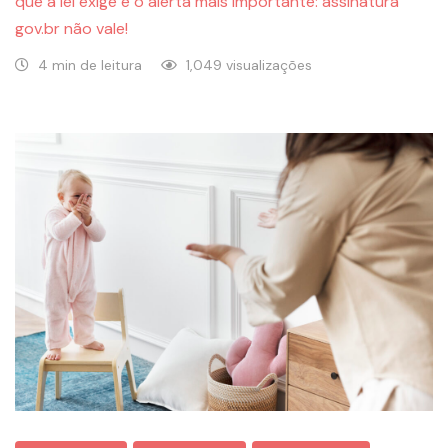
que a lei exige e o alerta mais importante: assinatura
gov.br não vale!
4 min de leitura
1,049 visualizações