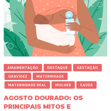
AMAMENTAÇÃO
DESTAQUE
GESTAÇÃO
GRAVIDEZ
MATERNIDADE
MATERNIDADE REAL
MULHER
SAÚDE
AGOSTO DOURADO: OS
PRINCIPAIS MITOS E