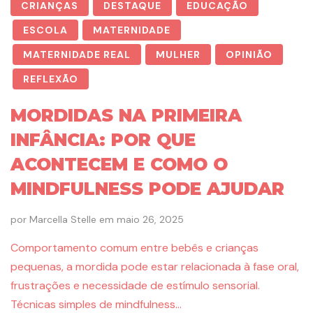
CRIANÇAS
DESTAQUE
EDUCAÇÃO
ESCOLA
MATERNIDADE
MATERNIDADE REAL
MULHER
OPINIÃO
REFLEXÃO
MORDIDAS NA PRIMEIRA
INFÂNCIA: POR QUE
ACONTECEM E COMO O
MINDFULNESS PODE AJUDAR
por
Marcella Stelle
em
maio 26, 2025
Comportamento comum entre bebês e crianças
pequenas, a mordida pode estar relacionada à fase oral,
frustrações e necessidade de estímulo sensorial.
Técnicas simples de mindfulness…